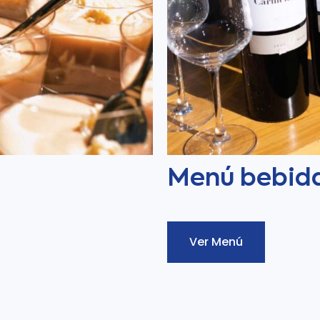
Menú bebida
Ver Menú