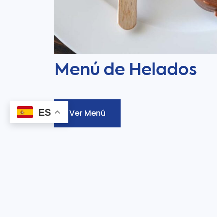
Menú de Helados
ES
Ver Menú
¿Quieres más inform
Puedes realizar tu reserva directamente 