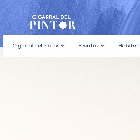
Ir
al
contenido
Cigarral del Pintor
Eventos
Habitac