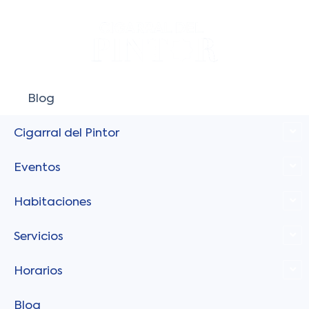
Ir
al
contenido
Blog
Cigarral del Pintor
Eventos
Habitaciones
Servicios
Horarios
Blog