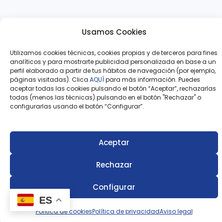
Usamos Cookies
Utilizamos cookies técnicas, cookies propias y de terceros para fines
analíticos y para mostrarte publicidad personalizada en base a un
perfil elaborado a partir de tus hábitos de navegación (por ejemplo,
páginas visitadas). Clica
AQUÍ
para más información. Puedes
aceptar todas las cookies pulsando el botón “Aceptar”, rechazarlas
todas (menos las técnicas) pulsando en el botón "Rechazar" o
configurarlas usando el botón “Configurar”.
Aceptar
Rechazar
Configurar
ES
Política de cookies
Política de privacidad
Aviso legal