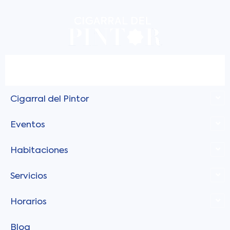
Ir
al
contenido
Cigarral del Pintor
Eventos
Habitaciones
Servicios
Horarios
Blog