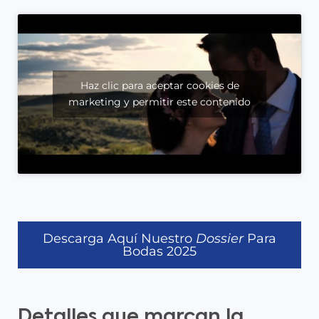
Haz clic para aceptar cookies de
marketing y permitir este contenido
Descarga Aquí Nuestro
Dossier
Para
Bodas 2025
Detalles que marcan la