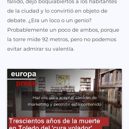
fallido, dejó boquiabiertos a los habitantes
de la ciudad y lo convirtió en objeto de
debate. ¿Era un loco o un genio?
Probablemente un poco de ambos, porque
la torre mide 92 metros, pero no podemos
evitar admirar su valentía.
Haz clic para aceptar cookies de
marketing y permitir este contenido