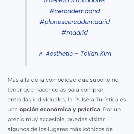
#belleza
#miradores
#cercademadrid
#planescercademadrid
#madrid
♬ Aesthetic – Tollan Kim
Más allá de la comodidad que supone no
tener que hacer colas para comprar
entradas individuales, la Pulsera Turística es
una
opción económica y práctica
. Por un
precio muy accesible, puedes visitar
algunos de los lugares más icónicos de