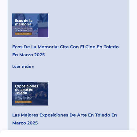
Ecos De La Memoria: Cita Con El Cine En Toledo
En Marzo 2025
Leer más »
Las Mejores Exposiciones De Arte En Toledo En
Marzo 2025
Leer más »