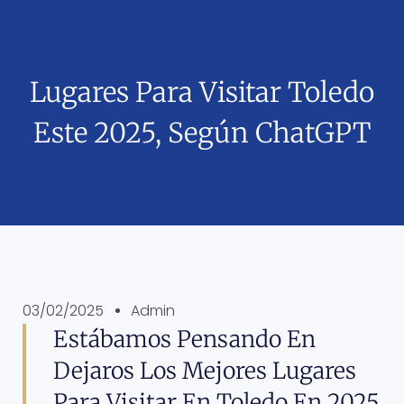
Lugares Para Visitar Toledo
Este 2025, Según ChatGPT
03/02/2025
Admin
Estábamos Pensando En
Dejaros Los Mejores Lugares
Para Visitar En Toledo En 2025