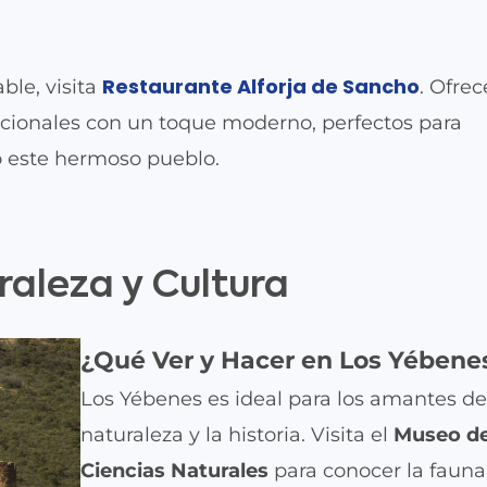
Restaurante Alforja de Sancho
ble, visita
. Ofre
dicionales con un toque moderno, perfectos para
o este hermoso pueblo.
raleza y Cultura
¿Qué Ver y Hacer en Los Yébene
Los Yébenes es ideal para los amantes de
naturaleza y la historia. Visita el
Museo d
Ciencias Naturales
para conocer la fauna 