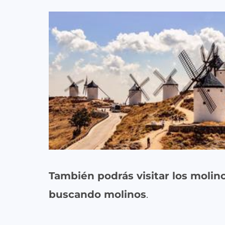
También podrás visitar los moli
buscando molinos
.