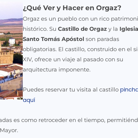
¿Qué Ver y Hacer en Orgaz?
Orgaz es un pueblo con un rico patrimon
histórico. Su
Castillo de Orgaz
y la
Iglesi
Santo Tomás Apóstol
son paradas
obligatorias. El castillo, construido en el s
XIV, ofrece un viaje al pasado con su
arquitectura imponente.
pinch
Puedes reservar tu visita al castillo
aquí
adas es como retroceder en el tiempo, permitién
 Mayor.