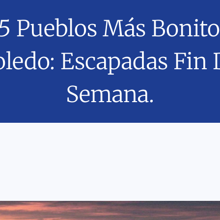
5 Pueblos Más Bonit
oledo: Escapadas Fin 
Semana.