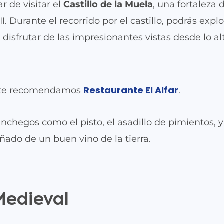
 de visitar el
Castillo de la Muela
, una fortaleza 
I. Durante el recorrido por el castillo, podrás explo
 disfrutar de las impresionantes vistas desde lo al
Restaurante El Alfar
l, te recomendamos
.
nchegos como el pisto, el asadillo de pimientos, y
do de un buen vino de la tierra.
Medieval