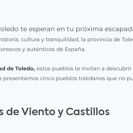
Toledo te esperan en tu próxima escapad
toria, cultura y tranquilidad, la provincia de Tol
torescos y auténticos de España.
ad de Toledo,
estos pueblos te invitan a descubrir
í te presentamos cinco pueblos toledanos que no p
s de Viento y Castillos