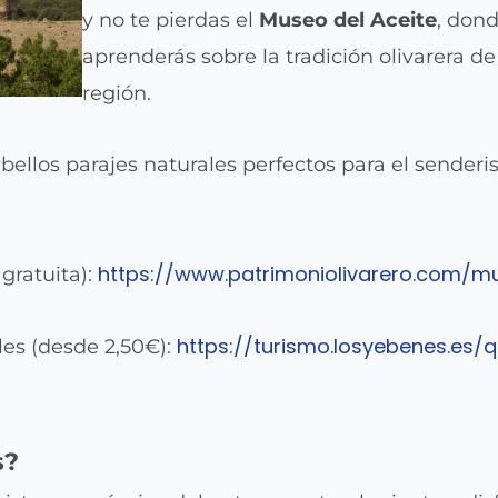
y no te pierdas el
Museo del Aceite
, don
aprenderás sobre la tradición olivarera de
región.
ellos parajes naturales perfectos para el senderi
https://www.patrimoniolivarero.com/m
 gratuita):
https://turismo.losyebenes.es/
les (desde 2,50€):
s?