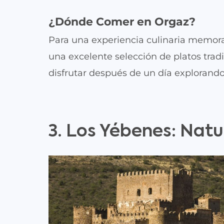
¿Dónde Comer en Orgaz?
Para una experiencia culinaria memora
una excelente selección de platos tra
disfrutar después de un día explorand
3. Los Yébenes: Natu