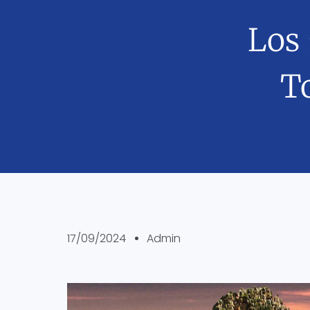
Los 
T
17/09/2024
Admin