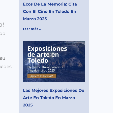
Ecos De La Memoria: Cita
Con El Cine En Toledo En
Marzo 2025
a!
Leer más »
edo
 su
uedes
Las Mejores Exposiciones De
Arte En Toledo En Marzo
2025