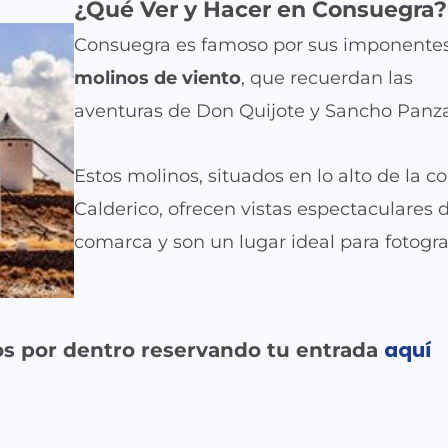
¿Qué Ver y Hacer en Consuegra?
Consuegra es famoso por sus imponente
molinos de viento
, que recuerdan las
aventuras de Don Quijote y Sancho Panza
Estos molinos, situados en lo alto de la co
Calderico, ofrecen vistas espectaculares d
comarca y son un lugar ideal para fotogra
aquí
nos por dentro reservando tu entrada