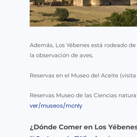
Además, Los Yébenes está rodeado de b
la observación de aves.
Reservas en el Museo del Aceite (visita
Reservas Museo de las Ciencias natura
ver/museos/mcnly
¿Dónde Comer en Los Yébene