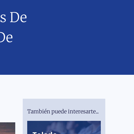
os De
De
También puede interesarte...